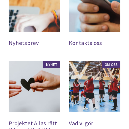
Nyhetsbrev
Kontakta oss
NYHET
OM OSS
Projektet Allas rätt
Vad vi gör