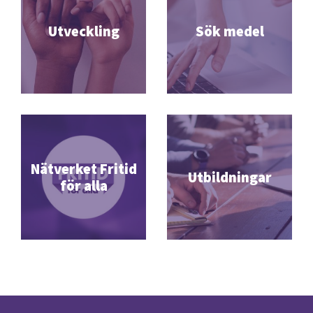
Utveckling
Sök medel
Nätverket Fritid
Utbildningar
för alla