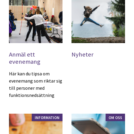
Anmäl ett
Nyheter
evenemang
Här kan du tipsa om
evenemang som riktar sig
till personer med
funktionsnedsättning
INFORMATION
OM OSS