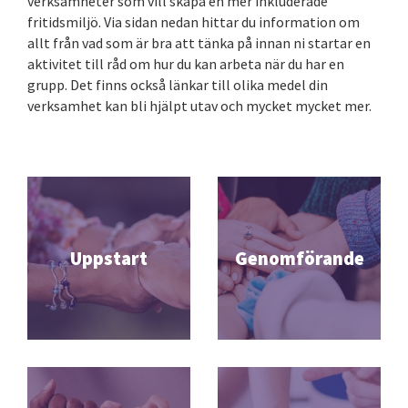
verksamheter som vill skapa en mer inkluderade
fritidsmiljö. Via sidan nedan hittar du information om
allt från vad som är bra att tänka på innan ni startar en
aktivitet till råd om hur du kan arbeta när du har en
grupp. Det finns också länkar till olika medel din
verksamhet kan bli hjälpt utav och
mycket mycket
mer.
Uppstart
Genomförande