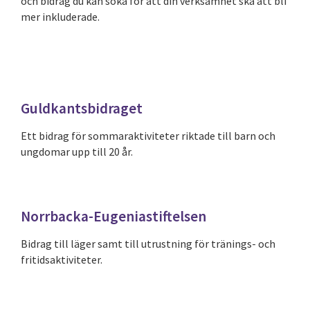
och bidrag du kan söka för att din verksamhet ska att bli
mer inkluderade.
Guldkantsbidraget
Ett bidrag för sommaraktiviteter riktade till barn och
ungdomar upp till 20 år.
Norrbacka-Eugeniastiftelsen
Bidrag till läger samt till utrustning för tränings- och
fritidsaktiviteter.