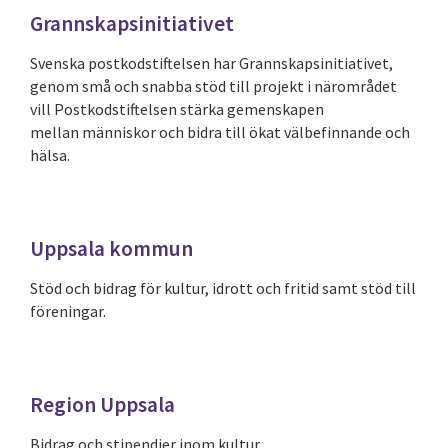
Grannskapsinitiativet
Svenska postkodstiftelsen har Grannskapsinitiativet,
genom små och snabba stöd till projekt i närområdet
vill Postkodstiftelsen stärka gemenskapen
mellan människor och bidra till ökat välbefinnande och
hälsa.
Uppsala kommun
Stöd och bidrag för kultur, idrott och fritid samt stöd till
föreningar.
Region Uppsala
Bidrag och stipendier inom kultur.