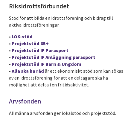
Riksidrottsförbundet
Stöd för att bilda en idrottsförening och bidrag till
aktiva idrottsföreningar.
•
LOK-stöd
•
Projektstöd 65+
•
Projektstöd IF Parasport
•
Projektstöd IF Anläggning parasport
•
Projektstöd IF Barn & Ungdom
•
Alla ska ha råd
är ett ekonomiskt stöd som kan sökas
av en idrottsförening för att en deltagare ska ha
möjlighet att delta i en fritidsaktivitet.
Arvsfonden
Allmänna arvsfonden ger lokalstöd och projektstöd.