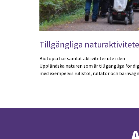
Tillgängliga naturaktivitete
Biotopia har samlat aktiviteter ute i den
Uppländska naturen som är tillgängliga för di
med exempelvis rullstol, rullator och barnvagn
A