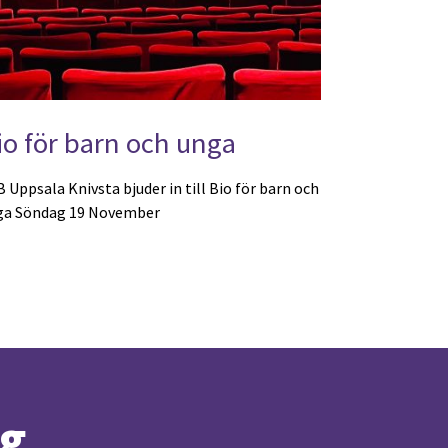
io för barn och unga
 Uppsala Knivsta bjuder in till Bio för barn och
ga Söndag 19 November
ng