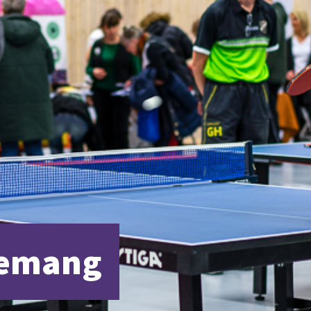
emang