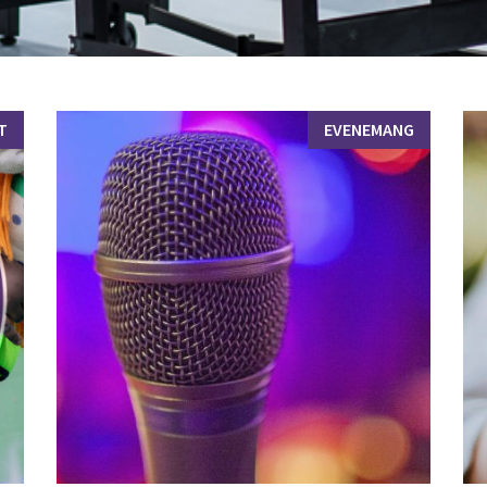
T
EVENEMANG