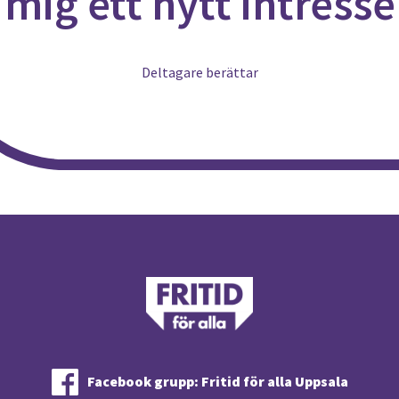
mig ett nytt intresse
Deltagare berättar
Facebook grupp: Fritid för alla Uppsala