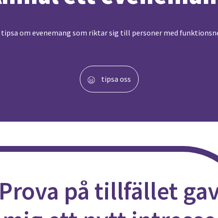
 tipsa om evenemang som riktar sig till personer med funktions
tipsa oss
Prova på tillfället ga