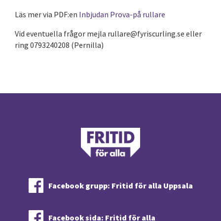
Läs mer via PDF:en
Inbjudan Prova-på rullare
Vid eventuella frågor mejla rullare@fyriscurling.se eller
ring 0793240208 (Pernilla)
Facebook grupp: Fritid för alla Uppsala
Facebook sida: Fritid för alla