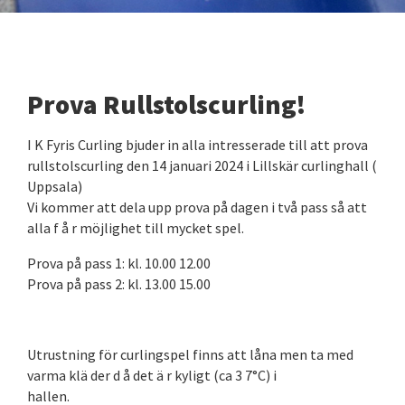
Prova Rullstolscurling!
I K Fyris Curling bjuder in alla intresserade till att prova
rullstolscurling den 14 januari 2024 i Lillskär curlinghall (
Uppsala)
Vi kommer att dela upp prova på dagen i två pass så att
alla f å r möjlighet till mycket spel.
Prova på pass 1: kl. 10.00 12.00
Prova på pass 2: kl. 13.00 15.00
Utrustning för curlingspel finns att låna men ta med
varma klä der d å det ä r kyligt (ca 3 7°C) i
hallen.