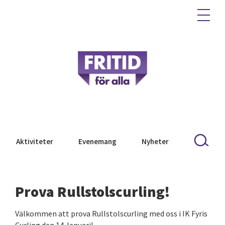
Aktiviteter
Evenemang
Nyheter
Prova Rullstolscurling!
Välkommen att prova Rullstolscurling med oss i IK Fyris
Curling den 14 Januari!