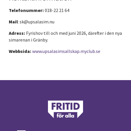
Telefonummer:
018-22 21 64
Mail
: sk@upsalasim.nu
Adress:
Fyrishov till och med juni 2026, därefter i den nya
simarenan i Gränby.
Webbsida:
www.upsalasimsallskap.myclub.se