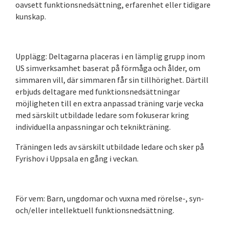
oavsett funktionsnedsättning, erfarenhet eller tidigare
kunskap.
Upplägg: Deltagarna placeras i en lämplig grupp inom
US simverksamhet baserat på förmåga och ålder, om
simmaren vill, där simmaren får sin tillhörighet. Därtill
erbjuds deltagare med funktionsnedsättningar
möjligheten till en extra anpassad träning varje vecka
med särskilt utbildade ledare som fokuserar kring
individuella anpassningar och teknikträning.
Träningen leds av särskilt utbildade ledare och sker på
Fyrishov i Uppsala en gång i veckan.
För vem: Barn, ungdomar och vuxna med rörelse-, syn-
och/eller intellektuell funktionsnedsättning.