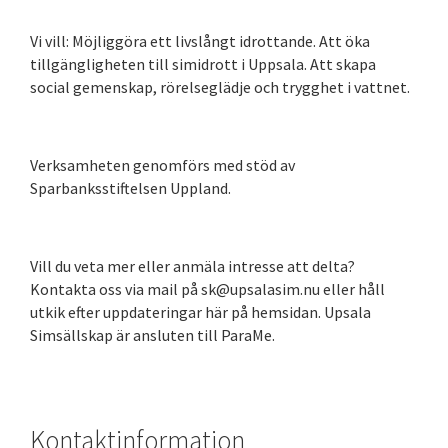
Vi vill: Möjliggöra ett livslångt idrottande. Att öka
tillgängligheten till simidrott i Uppsala. Att skapa
social gemenskap, rörelseglädje och trygghet i vattnet.
Verksamheten genomförs med stöd av
Sparbanksstiftelsen Uppland.
Vill du veta mer eller anmäla intresse att delta?
Kontakta oss via mail på sk@upsalasim.nu eller håll
utkik efter uppdateringar här på hemsidan. Upsala
Simsällskap är ansluten till ParaMe.
Kontaktinformation