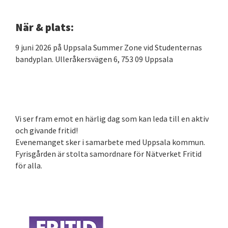
När & plats:
9 juni 2026 på Uppsala Summer Zone vid Studenternas
bandyplan. Ulleråkersvägen 6, 753 09 Uppsala
Vi ser fram emot en härlig dag som kan leda till en aktiv
och givande fritid!
Evenemanget sker i samarbete med Uppsala kommun.
Fyrisgården är stolta samordnare för Nätverket Fritid
för alla.