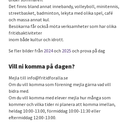
Det finns bland annat innebandy, volleyboll, minitennis,
streetbasket, badminton, lekyta med olika spel, café
och massa annat kul.
Besökarna får också möta verksamheter som har olika
fritidsaktiviteter
inom både kultur och idrott.
Se fler bilder från
2024
och
2025
och prova på dag
Vill ni komma på dagen?
Mejla till info@fritidforalla.se
Om du vill komma som förening mejla gärna vad vill
bidra med.
Om du vill komma med elever mejla hur många som
kommer och vilka tider ni planera att komma imellan,
heldag 10:00-13.00, förmiddag 10:00-11:30 eller
eftermiddag 12:00-13:00.