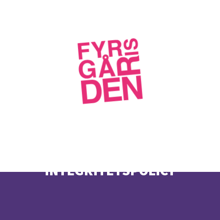
INTEGRITETSPOLICY